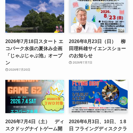
2026年7月18日スタート エ
2026年8月23日（日） 柳
コパーク水俣の夏休み企画
田理科雄サイエンスショー
「じゃぶじゃぶ池」オープ
のお知らせ
ン
2026年7月7日
2026年7月20日
2026年7月4日（土） ディ
2026年6月3日、10日、１8
スクドッグナイトゲーム開
日 フライングディスククラ