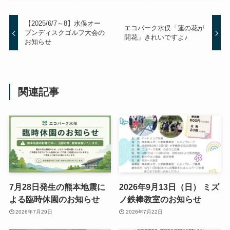
【2025/6/7～8】水俣オー
エコパーク水俣「蓮の花が
プンディスクゴルフ大会の
開花」きれいですよ♪
お知らせ
関連記事
7月28日発生の熊本地震に
2026年9月13日（日） ミズ
よる臨時休園のお知らせ
ノ鉄棒教室のお知らせ
2026年7月29日
2026年7月22日