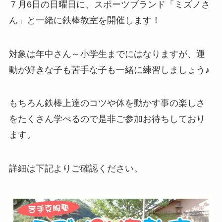
７月6日の日曜日に、スポーツブランド「ミズノさ
ん」と一緒に鉄棒教室を開催します！
対象は年中さん～小学生までにはなりますが、運
動が好きな子も苦手な子も一緒に練習しましょう♪
もちろん鉄棒上達のコツや体を動かす事の楽しさ
をたくさん学べるので是非ご参加お待ちしており
ます。
詳細は下記よりご確認ください。