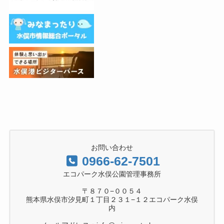
お問い合わせ
0966-62-7501
エコパーク水俣公園管理事務所
〒８７０−００５４
熊本県水俣市汐見町１丁目２３１−１２エコパーク水俣
内