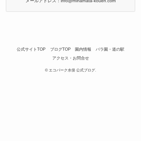
メールアドレス：info@minamata-kouen.com
公式サイトTOP
ブログTOP
園内情報
バラ園・道の駅
アクセス・お問合せ
©
エコパーク水俣 公式ブログ.