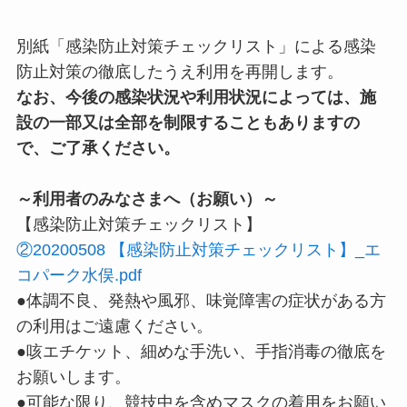
別紙「感染防止対策チェックリスト」による感染
防止対策の徹底したうえ利用を再開します。
なお、今後の感染状況や利用状況によっては、施
設の一部又は全部を制限することもありますの
で、ご了承ください。
～利用者のみなさまへ（お願い）～
【感染防止対策チェックリスト】
②20200508 【感染防止対策チェックリスト】_エ
コパーク水俣.pdf
●体調不良、発熱や風邪、味覚障害の症状がある方
の利用はご遠慮ください。
●咳エチケット、細めな手洗い、手指消毒の徹底を
お願いします。
●可能な限り、競技中を含めマスクの着用をお願い