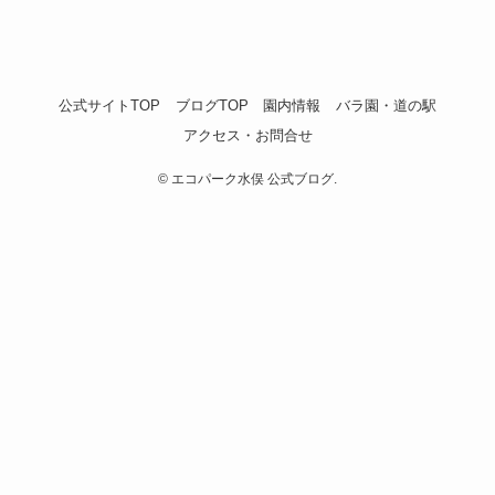
公式サイトTOP
ブログTOP
園内情報
バラ園・道の駅
アクセス・お問合せ
©
エコパーク水俣 公式ブログ.