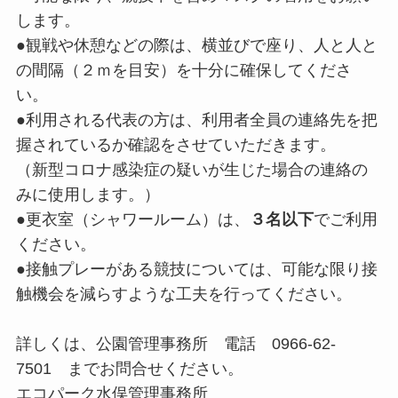
します。
●観戦や休憩などの際は、横並びで座り、人と人と
の間隔（２ｍを目安）を十分に確保してくださ
い。
●利用される代表の方は、利用者全員の連絡先を把
握されているか確認をさせていただきます。
（新型コロナ感染症の疑いが生じた場合の連絡の
みに使用します。）
●更衣室（シャワールーム）は、
３名以下
でご利用
ください。
●接触プレーがある競技については、可能な限り接
触機会を減らすような工夫を行ってください。
詳しくは、公園管理事務所 電話 0966-62-
7501 までお問合せください。
エコパーク水俣管理事務所