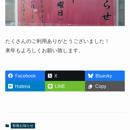
たくさんのご利用ありがとうございました！
来年もよろしくお願い致します。
Facebook
X
Bluesky
Hatena
LINE
Copy
新着お知らせ