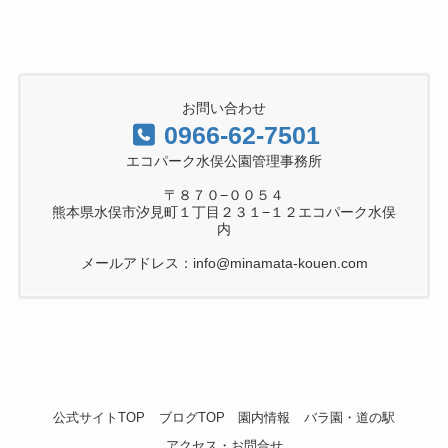
お問い合わせ
0966-62-7501
エコパーク水俣公園管理事務所
〒８７０−００５４
熊本県水俣市汐見町１丁目２３１−１２エコパーク水俣
内
メールアドレス：info@minamata-kouen.com
公式サイトTOP
ブログTOP
園内情報
バラ園・道の駅
アクセス・お問合せ