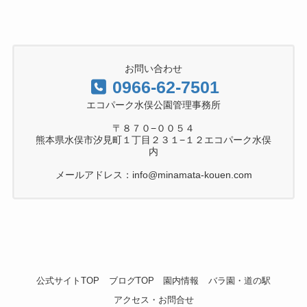
お問い合わせ
0966-62-7501
エコパーク水俣公園管理事務所
〒８７０−００５４
熊本県水俣市汐見町１丁目２３１−１２エコパーク水俣
内
メールアドレス：info@minamata-kouen.com
公式サイトTOP
ブログTOP
園内情報
バラ園・道の駅
アクセス・お問合せ