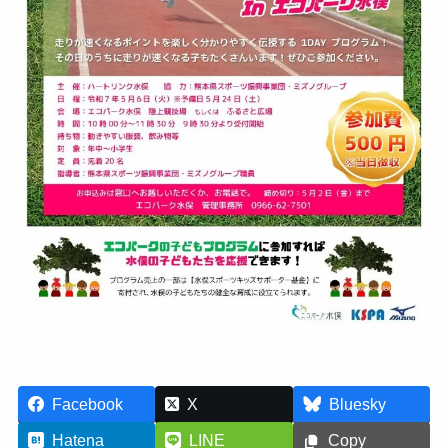
Facebook
X
Bluesky
Hatena
LINE
Copy