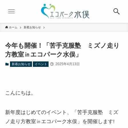
ホーム
新着お知らせ
今年も開催！「苦手克服塾 ミズノ走り
方教室㏌エコパーク水俣」
2025年4月13日
新着お知らせ
イベント
こんにちは。
新年度はじめてのイベント、「苦手克服塾 ミズ
ノ走り方教室㏌エコパーク水俣」を開催します!